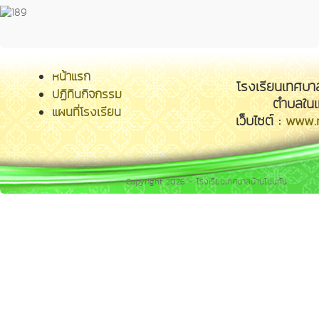
หน้าแรก
โรงเรียนเทศบา
ปฏิทินกิจกรรม
ตำบลในเ
แผนที่โรงเรียน
เว็บไซต์ :
www.n
Copyright 2026 - โรงเรียนเทศบาลบ้านโนนทัน