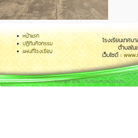
หน้าแรก
โรงเรียนเทศบา
ปฏิทินกิจกรรม
ตำบลในเ
แผนที่โรงเรียน
เว็บไซต์ :
www.n
Copyright 2026 - โรงเรียนเทศบาลบ้านโนนทัน